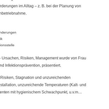
derungen im Alltag – z. B. bei der Planung von
Inbetriebnahme.
Änderungen
ik
ionsstelle
 – Ursachen, Risiken, Management wurde von Frau
d Infektionsprävention, präsentiert.
e Risiken, Stagnation und unzureichenden
stallation, unzureichende Temperaturen (Kalt- und
nenten mit hygienischem Schwachpunkt, u.v.m…