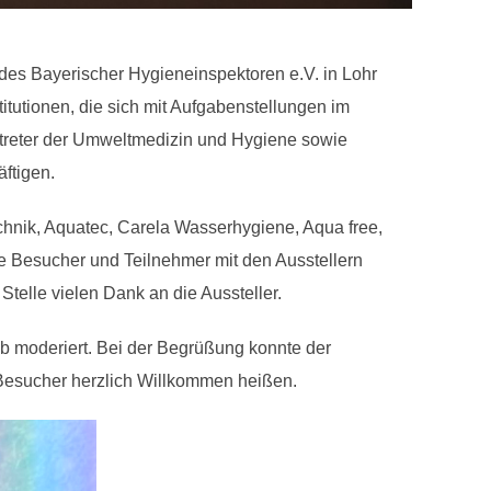
es Bayerischer Hygieneinspektoren e.V. in Lohr
titutionen, die sich mit Aufgabenstellungen im
reter der Umweltmedizin und Hygiene sowie
ftigen.
chnik, Aquatec, Carela Wasserhygiene, Aqua free,
e Besucher und Teilnehmer mit den Ausstellern
Stelle vielen Dank an die Aussteller.
eb moderiert. Bei der Begrüßung konnte der
Besucher herzlich Willkommen heißen.