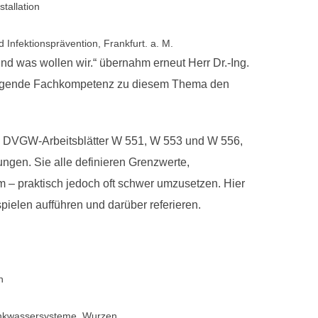
tallation
 Infektionsprävention, Frankfurt. a. M.
nd was wollen wir.“ übernahm erneut Herr Dr.-Ing.
sragende Fachkompetenz zu diesem Thema den
g, DVGW-Arbeitsblätter W 551, W 553 und W 556,
ngen. Sie alle definieren Grenzwerte,
 – praktisch jedoch oft schwer umzusetzen. Hier
pielen aufführen und darüber referieren.
n
Trinkwassersysteme, Wurzen