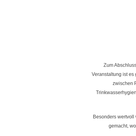
Zum Abschluss 
Veranstaltung ist es
zwischen P
Trinkwasserhygien
Besonders wertvoll 
gemacht, wo 