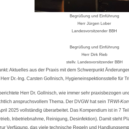
Begrüßung und Einführung
Herr Jürgen Lober
Landesvorsitzender BBH
Begrüßung und Einführung
Herr Dirk Rieb
stellv. Landesvorsitzender BBH
nkt: Aktuelles aus der Praxis mit dem Schwerpunkt Änderungen
 Herr Dr.-Ing. Carsten Gollnisch, Hygieneinspektionsstelle fü
berichtete Herr Dr. Gollnisch, wie immer sehr praxisbezogen und
echtlich anspruchsvollem Thema. Der DVGW hat sein
TRWI-Kom
 April 2025 vollständig überarbeitet. Das Kompendium ist in 7 Te
rieb, Inbetriebnahme, Reinigung, Desinfektion). Damit steht Pla
ur Verfügung, das viele technische Regeln und Handlungsem