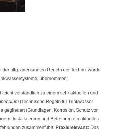
 der allg. anerkannten Regeln der Technik wurde
r Trinkwassersysteme, übernommen:
 leicht verständlich zu einem sehr aktuellen und
pendium
(Technische Regeln für Trinkwasser-
ile gegliedert (Grundlagen, Korrosion, Schutz vor
nern, Installateuren und Betreibern ein aktuelles
pfehlungen zusammenführt.
Praxisrelevanz:
Das