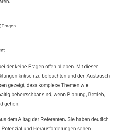
ären.
-)Fragen
amt
i der keine Fragen offen blieben. Mit dieser
icklungen kritisch zu beleuchten und den Austausch
aben gezeigt, dass komplexe Themen wie
ltig beherrschbar sind, wenn Planung, Betrieb,
nd gehen.
us dem Alltag der Referenten. Sie haben deutlich
ch Potenzial und Herausforderungen sehen.