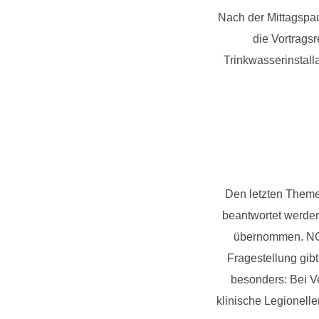
Nach der Mittagspau
die Vortrags
Trinkwasserinstall
Den letzten Theme
beantwortet werden
übernommen. NGS 
Fragestellung gib
besonders: Bei V
klinische Legionelle