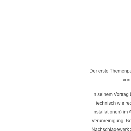
Der erste Themenpu
von
In seinem Vortrag 
technisch wie r
Installationen) im
Verunreinigung, Bet
Nachschlagewerk z