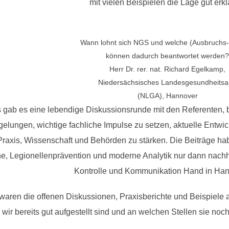
mit vielen Beispielen die Lage gut erkl
Wann lohnt sich NGS und welche (Ausbruchs
können dadurch beantwortet werden?
Herr Dr. rer. nat. Richard Egelkamp,
Niedersächsisches Landesgesundheits
(NLGA), Hannover
gab es eine lebendige Diskussionsrunde mit den Referenten, be
 gelungen, wichtige fachliche Impulse zu setzen, aktuelle Entw
raxis, Wissenschaft und Behörden zu stärken. Die Beiträge h
e, Legionellenprävention und moderne Analytik nur dann nachha
Kontrolle und Kommunikation Hand in Ha
waren die offenen Diskussionen, Praxisberichte und Beispiele a
wir bereits gut aufgestellt sind und an welchen Stellen sie no