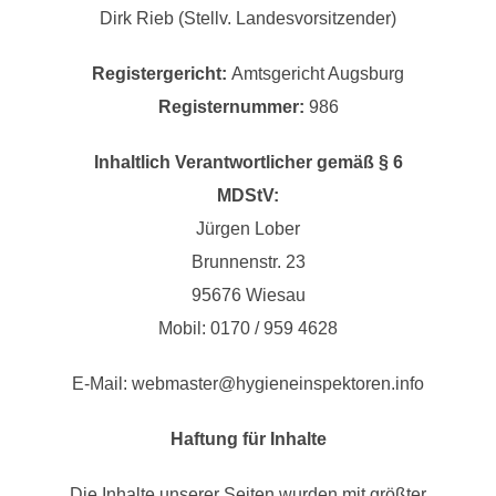
Dirk Rieb (Stellv. Landesvorsitzender)
Registergericht:
Amtsgericht Augsburg
Registernummer:
986
Inhaltlich Verantwortlicher gemäß § 6
MDStV:
Jürgen Lober
Brunnenstr. 23
95676 Wiesau
Mobil: 0170 / 959 4628
E-Mail: webmaster@hygieneinspektoren.info
Haftung für Inhalte
Die Inhalte unserer Seiten wurden mit größter