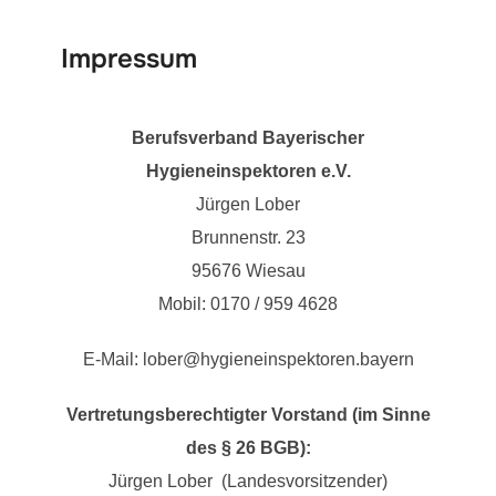
Impressum
Berufsverband Bayerischer
Hygieneinspektoren e.V.
Jürgen Lober
Brunnenstr. 23
95676 Wiesau
Mobil: 0170 / 959 4628
E-Mail: lober@hygieneinspektoren.bayern
Vertretungsberechtigter Vorstand (im Sinne
des § 26 BGB):
Jürgen Lober (Landesvorsitzender)