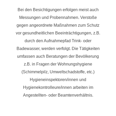
Bei den Besichtigungen erfolgen meist auch
Messungen und Probennahmen. Verstoße
gegen angeordnete Maßnahmen zum Schutz
vor gesundheitlichen Beeinträchtigungen, z.B.
durch den Aufnahmepfad Trink- oder
Badewasser, werden verfolgt. Die Tätigkeiten
umfassen auch Beratungen der Bevölkerung
z.B. in Fragen der Wohnungshygiene
(Schimmelpilz, Umweltschadstoffe, etc.)
Hygieneinspektoren/innen und
Hygienekontrolleure/innen arbeiten im
Angestellten- oder Beamtenverhältnis.