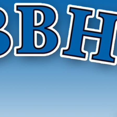
r Hygieneinspektoren e. V.