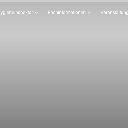
ygieneinspektor
Fachinformationen
Veranstaltun