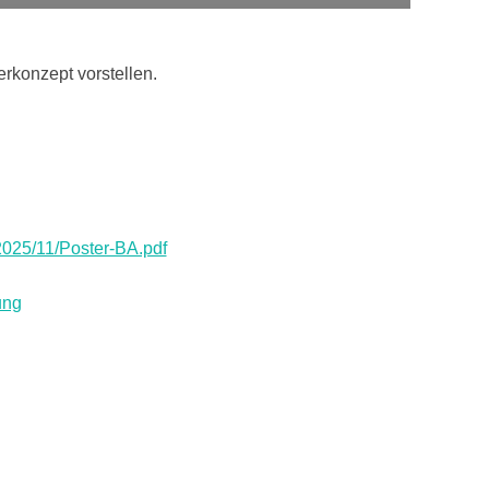
rkonzept vorstellen.
2025/11/Poster-BA.pdf
ung