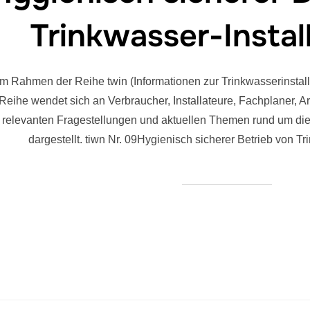
Trinkwasser-Instal
 Rahmen der Reihe twin (Informationen zur Trinkwasserinstalla
n-Reihe wendet sich an Verbraucher, Installateure, Fachplaner, 
 relevanten Fragestellungen und aktuellen Themen rund um die T
dargestellt. tiwn Nr. 09Hygienisch sicherer Betrieb von Tr
merierung