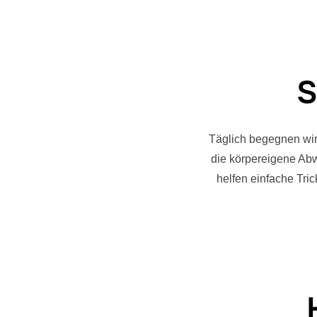
S
Täglich begegnen wir 
die körpereigene Abw
helfen einfache Tri