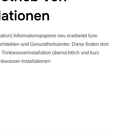
lationen
tion) Informationspapiere neu erarbeitet bzw.
Architekten und Gesundheitsämter. Diese finden dort
rinkwasserinstallation übersichtlich und kurz
inkwasser-Installationen