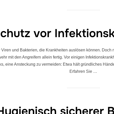
chutz vor Infektions
Viren und Bakterien, die Krankheiten auslösen können. Doch nic
ehr mit den Angreifern allein fertig. Vor einigen Infektionskr
cks, eine Ansteckung zu vermeiden: Etwa hält gründliches Händ
Erfahren Sie …
Hygienisch sicherer B