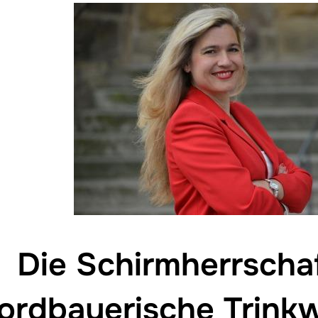
Die Schirmherrschaf
ordbayerische Trink