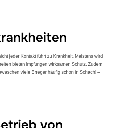
krankheiten
ht jeder Kontakt führt zu Krankheit. Meistens wird
ankheiten bieten Impfungen wirksamen Schutz. Zudem
ewaschen viele Erreger häufig schon in Schach! –
etrieb von