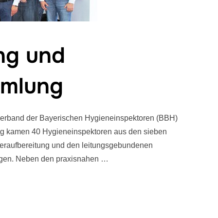
ng und
mmlung
erband der Bayerischen Hygieneinspektoren (BBH)
ung kamen 40 Hygieneinspektoren aus den sieben
seraufbereitung und den leitungsgebundenen
gen. Neben den praxisnahen …