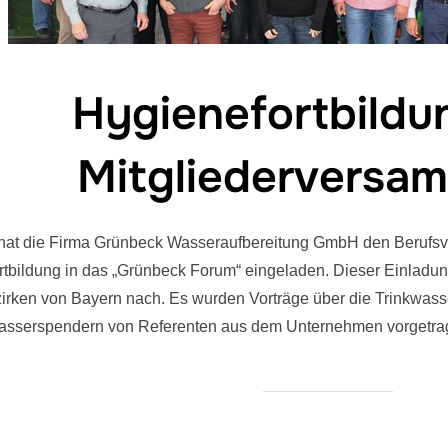
Hygienefortbildu
Mitgliederversa
hat die Firma Grünbeck Wasseraufbereitung GmbH den Berufsv
ortbildung in das „Grünbeck Forum“ eingeladen. Dieser Einlad
rken von Bayern nach. Es wurden Vorträge über die Trinkwas
sserspendern von Referenten aus dem Unternehmen vorgetra