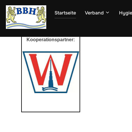
Zum
Inhalt
Startseite
Verband
Hygie
springen
Kooperationspartner: