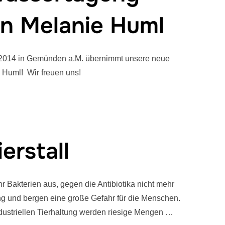
in Melanie Huml
9.2014 in Gemünden a.M. übernimmt unsere neue
 Huml! Wir freuen uns!
erstall
r Bakterien aus, gegen die Antibiotika nicht mehr
ung und bergen eine große Gefahr für die Menschen.
dustriellen Tierhaltung werden riesige Mengen …