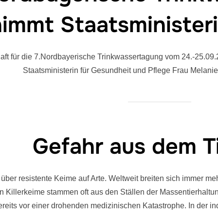
immt Staatsminister
aft für die 7.Nordbayerische Trinkwassertagung vom 24.-25.0
Staatsministerin für Gesundheit und Pflege Frau Melanie
Gefahr aus dem Ti
 über resistente Keime auf Arte. Weltweit breiten sich immer meh
ten Killerkeime stammen oft aus den Ställen der Massentierhalt
eits vor einer drohenden medizinischen Katastrophe. In der in