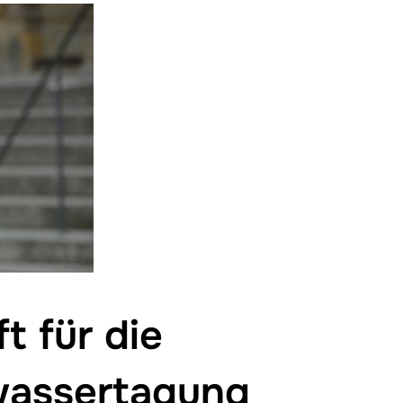
t für die
wassertagung