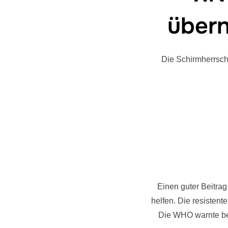
übern
Die Schirmherrsch
Einen guter Beitrag
helfen. Die resisten
Die WHO warnte ber