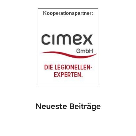
scrollen
Kooperationspartner:
Neueste Beiträge