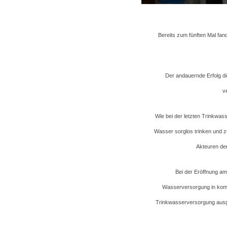
Bereits zum fünften Mal fan
Der andauernde Erfolg di
v
Wie bei der letzten Trinkwa
Wasser sorglos trinken und z
Akteuren de
Bei der Eröffnung am
Wasserversorgung in kommu
Trinkwasserversorgung ausgi