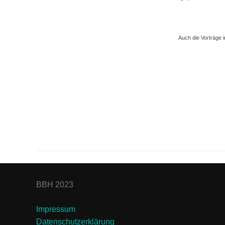
Auch die Vorträge
Beitragsnav
BBH 2023
Impressum
Datenschutzerklärung