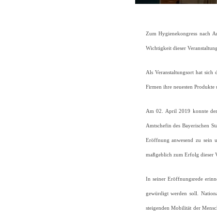
Zum Hygienekongress nach Ans
Wichtigkeit dieser Veranstaltu
Als Veranstaltungsort hat sich
Firmen ihre neuesten Produkt
Am 02. April 2019 konnte der 
Amtschefin des Bayerischen St
Eröffnung anwesend zu sein un
maßgeblich zum Erfolg dieser Ve
In seiner Eröffnungsrede erin
gewürdigt werden soll. Nation
steigenden Mobilität der Mensc