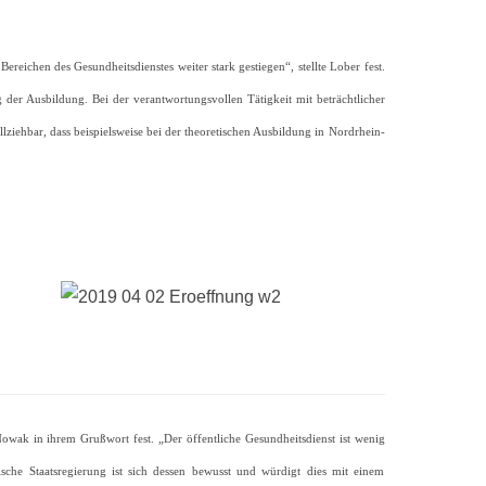
reichen des Gesundheitsdienstes weiter stark gestiegen“, stellte Lober fest.
er Ausbildung. Bei der verantwortungsvollen Tätigkeit mit beträchtlicher
ziehbar, dass beispielsweise bei der theoretischen Ausbildung in Nordrhein-
Nowak in ihrem Grußwort fest. „Der öffentliche Gesundheitsdienst ist wenig
sche Staatsregierung ist sich dessen bewusst und würdigt dies mit einem