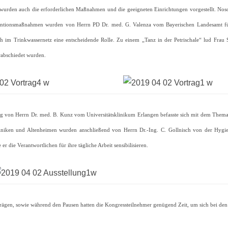
 wurden auch die erforderlichen Maßnahmen und die geeigneten Einrichtungen vorgestellt. No
entionsmaßnahmen wurden von Herrn PD Dr. med. G. Valenza vom Bayerischen Landesamt für G
 im Trinkwassernetz eine entscheidende Rolle. Zu einem „Tanz in der Petrischale“ lud Frau 
rabschiedet wurden.
ag von Herrn Dr. med. B. Kunz vom Universitätsklinikum Erlangen befasste sich mit dem Them
niken und Altenheimen wurden anschließend von Herrn Dr.-Ing. C. Gollnisch von der Hygienei
er die Verantwortlichen für ihre tägliche Arbeit sensibilisieren.
ägen, sowie während den Pausen hatten die Kongressteilnehmer genügend Zeit, um sich bei den 