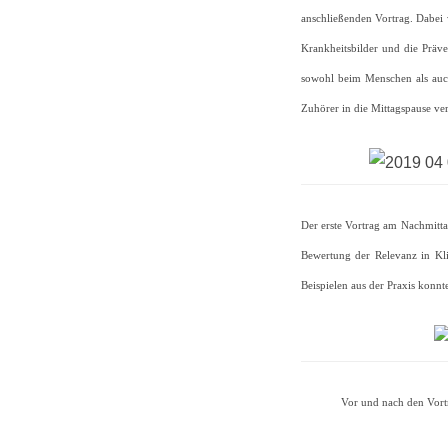
anschließenden Vortrag. Dabei
Krankheitsbilder und die Präv
sowohl beim Menschen als auch
Zuhörer in die Mittagspause ve
Der erste Vortrag am Nachmitt
Bewertung der Relevanz in Kli
Beispielen aus der Praxis konnte 
Vor und nach den Vortr