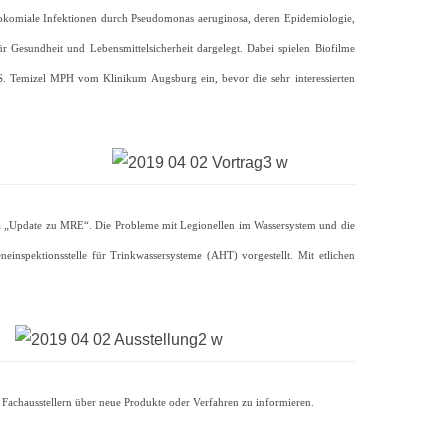
sokomiale Infektionen durch Pseudomonas aeruginosa, deren Epidemiologie,
esundheit und Lebensmittelsicherheit dargelegt. Dabei spielen Biofilme
S. Temizel MPH vom Klinikum Augsburg ein, bevor die sehr interessierten
a „Update zu MRE“. Die Probleme mit Legionellen im Wassersystem und die
nspektionsstelle für Trinkwassersysteme (AHT) vorgestellt. Mit etlichen
Fachausstellern über neue Produkte oder Verfahren zu informieren.