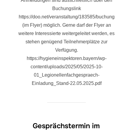
Anmeldungen sind ausschließlich über den
Buchungslink
https://doo.net/veranstaltung/183585/buchung
(im Flyer) möglich. Gerne darf der Flyer an
weitere Interessierte weitergeleitet werden, es
stehen genügend Teilnehmerplätze zur
Verfügung.
https://hygieneinspektoren.bayern/wp-
content/uploads/2025/05/2025-10-
01_Legionellenfachgespraech-
Einladung_Stand-22.05.2025.pdf
Gesprächstermin im