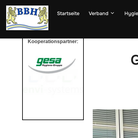
Zum
Inhalt
Startseite
Verband
Hygie
springen
Kooperationspartner:
G