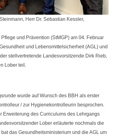
 Steinmann, Herr Dr. Sebastian Kessler,
, Pflege und Prävention (StMGP) am 04. Februar
Gesundheit und Lebensmittelsicherheit (AGL) und
r stellvertretende Landesvorsitzende Dirk Rieb,
 Lober teil.
gsrunde wurde auf Wunsch des BBH als erster
rolleur / zur Hygienekontrolleurin besprochen.
ur Erweiterung des Curriculums des Lehrgangs
Landesvorsitzender Lober erläuterte nochmals die
d bat das Gesundheitsministerium und die AGL um