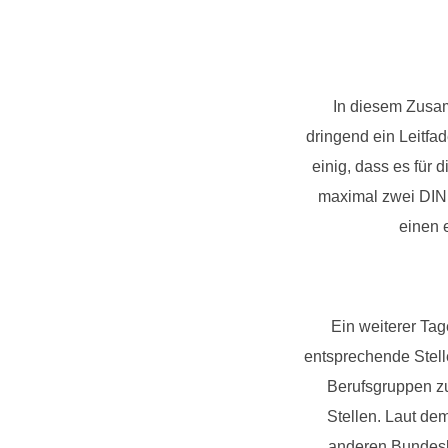
In diesem Zusam
dringend ein Leitfad
einig, dass es für
maximal zwei DIN 
einen 
Ein weiterer Ta
entsprechende Stel
Berufsgruppen zu
Stellen. Laut de
anderen Bundeslä