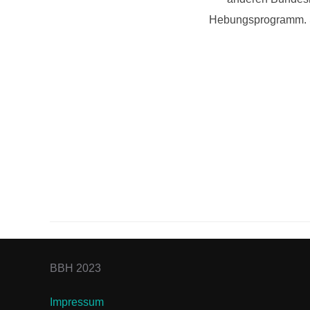
Hebungsprogramm. So
BBH 2023
Impressum