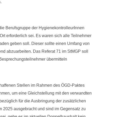
.
ie Berufsgruppe der HygienekontrolleurInnen
rt erforderlich sei. Es waren sich alle Teilnehmer
faden geben soll. Dieser sollte einen Umfang von
nd abzuarbeiten. Das Referat 71 im StMGP soll
 Besprechungsteilnehmer übermitteln
chaffenen Stellen im Rahmen des ÖGD-Paktes
men, um eine Gleichstellung mit den verwandten
bezüglich für die Ausbringung der zusätzlichen
lan 2025 ausgebracht und sind im Gegensatz zu
sei, gebe es im aktuellen Doppelhaushalt kein