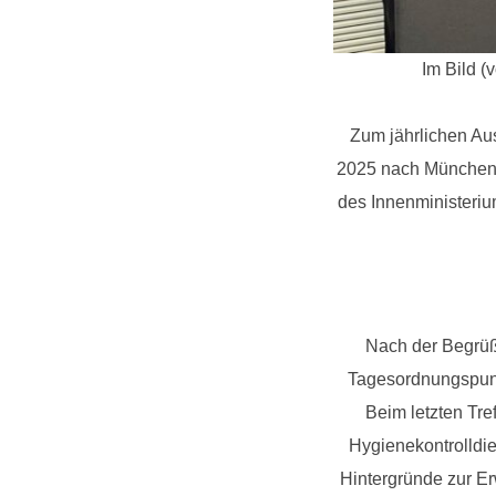
Im Bild (
Zum jährlichen Au
2025 nach München e
des Innenministeriu
Nach der Begrüß
Tagesordnungspunkt
Beim letzten Tr
Hygienekontrolldie
Hintergründe zur E