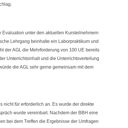
chlag.
e Evaluation unter den aktuellen Kursteilnehmern
tische Lehrgang beinhalte ein Laborpraktikum und
t der AGL die Mehrforderung von 100 UE bereits
er Unterrichtsinhalt und die Unterrichtsverteilung
 würde die AGL sehr gerne gemeinsam mit dem
nicht für erforderlich an. Es wurde der direkte
espräch wurde vereinbart. Nachdem der BBH eine
len bei dem Treffen die Ergebnisse der Umfragen