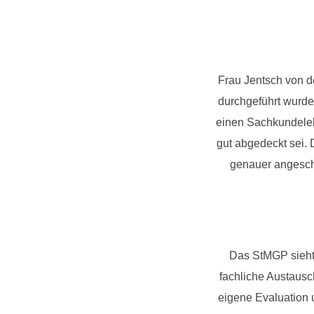
Frau Jentsch von d
durchgeführt wurde
einen Sachkundeleh
gut abgedeckt sei. 
genauer angesch
Das StMGP sieht a
fachliche Austaus
eigene Evaluation 