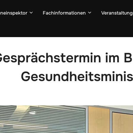
neinspektor
Fachinformationen
Veranstaltun
esprächstermin im B
Gesundheitsminis