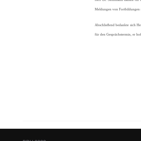
Meldungen von Fortbildungen so
Abschließend bedankte sich Her
für den Gesprächstermin, er ho
Beitragsnav