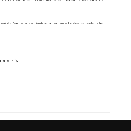
ngestrebt. Von Seiten des Berufsverbandes dankte Landesvorsitzender Lober
ren e. V.