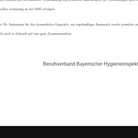
llen rechtzeitig an das StMI erfolgen.
r Dr. Steinmann für das konstruktive Gespräch, ein regelmäßiger Austausch werde weiterhin a
ffe auch in Zukunft auf eine gute Zusammenarbeit.
Berufsverband Bayerischer Hygieneinspekto
igation