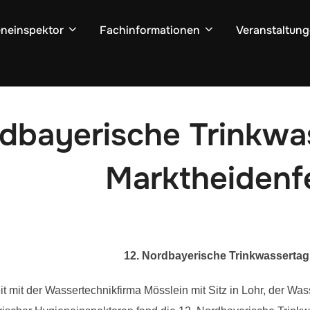
neinspektor
Fachinformationen
Veranstaltun
dbayerische Trinkwa
Marktheidenf
12. Nordbayerische Trinkwasserta
 mit der Wassertechnikfirma Mösslein mit Sitz in Lohr, der W