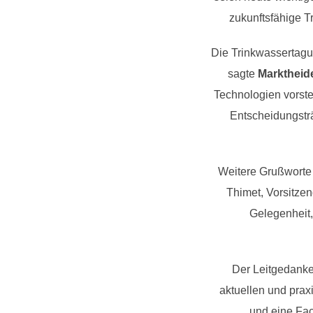
zukunftsfähige 
Die Trinkwassertagu
sagte
Marktheid
Technologien vorste
Entscheidungsträ
Weitere Grußworte
Thimet, Vorsitze
Gelegenheit,
Der Leitgedanke
aktuellen und prax
und eine Fa