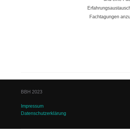
Erfahrungsaustausch
Fachtagungen anzubi
BBH 2023
Impressum
Datenschutzerklärung