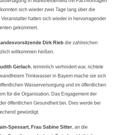
assertagung in Marktheidenfeld mit Fachvorträgen
konnten sich wieder zwei Tage lang über die
Veranstalter hatten sich wieder in hervorragender
renten gekümmert.
 Landesvorsitzende Dirk Rieb
die zahlreichen
zlich willkommen heißen.
udith Gerlach
, terminlich verhindert war, richtete
inwandfreiem Trinkwasser in Bayern mache sie sich
 öffentlichen Wasserversorgung und im öffentlichen
ern für die Organisation. Das Engagement der
er öffentlichen Gesundheit bei. Dies werde bei
echend gewürdigt.
in-Spessart, Frau Sabine Sitter
, an die