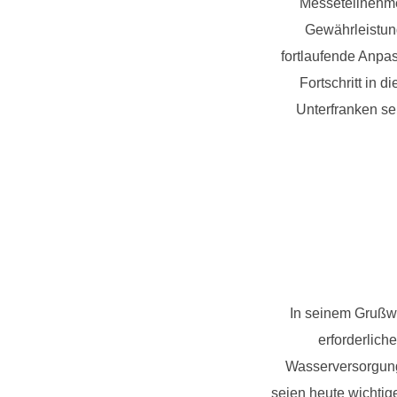
Messeteilnehmer
Gewährleistun
fortlaufende Anpas
Fortschritt in 
Unterfranken se
In seinem Grußw
erforderlich
Wasserversorgung 
seien heute wichtig