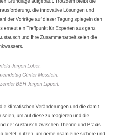
den Grundlage aufgebaut. Trotzdem bleibt die
rausforderung, die innovative Lösungen und
zahl der Vorträge auf dieser Tagung spiegeln den
is erneut ein Treffpunkt für Experten aus ganz
 Austausch und Ihre Zusammenarbeit seien die
inkwassers.
feld Jürgen Lober,
meindetag Günter Mösslein,
tzender BBH Jürgen Lippert,
f die klimatischen Veränderungen und die damit
 seien, um auf diese zu reagieren und die
 und der Austausch zwischen Theorie und Praxis
ng bietet, nutzen, um gemeinsam eine sichere und