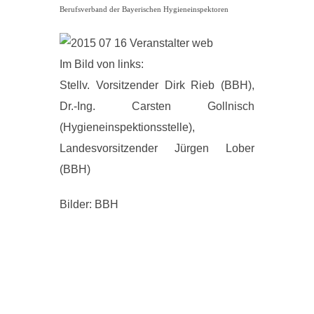
Berufsverband der Bayerischen Hygieneinspektoren
Im Bild von links:
Stellv. Vorsitzender Dirk Rieb (BBH),
Dr.-Ing. Carsten Gollnisch
(Hygieneinspektionsstelle),
Landesvorsitzender Jürgen Lober
(BBH)
Bilder: BBH