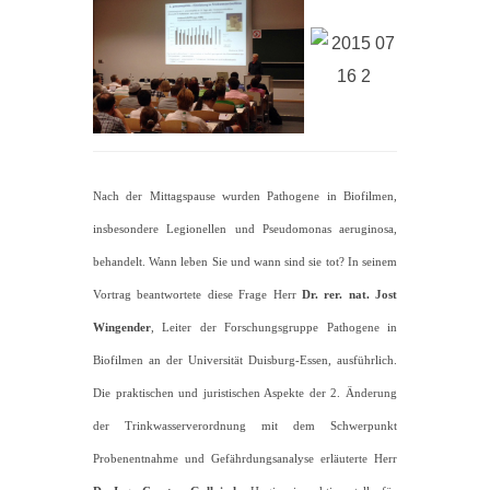
Nach der Mittagspause wurden Pathogene in Biofilmen,
insbesondere Legionellen und Pseudomonas aeruginosa,
behandelt. Wann leben Sie und wann sind sie tot? In seinem
Vortrag beantwortete diese Frage Herr
Dr. rer. nat. Jost
Wingender
, Leiter der Forschungsgruppe Pathogene in
Biofilmen an der Universität Duisburg-Essen, ausführlich.
Die praktischen und juristischen Aspekte der 2. Änderung
der Trinkwasserverordnung mit dem Schwerpunkt
Probenentnahme und Gefährdungsanalyse erläuterte Herr