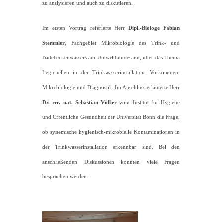
zu analysieren und auch zu diskutieren.
Im ersten Vortrag referierte Herr
Dipl.-Biologe Fabian
Stemmler
, Fachgebiet Mikrobiologie des Trink- und
Badebeckenwassers am Umweltbundesamt, über das Thema
Legionellen in der Trinkwasserinstallation: Vorkommen,
Mikrobiologie und Diagnostik. Im Anschluss erläuterte Herr
Dr. rer. nat. Sebastian Völker
vom Institut für Hygiene
und Öffentliche Gesundheit der Universität Bonn die Frage,
ob systemische hygienisch-mikrobielle Kontaminationen in
der Trinkwasserinstallation erkennbar sind. Bei den
anschließenden Diskussionen konnten viele Fragen
besprochen werden.