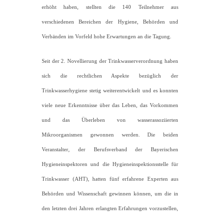
erhöht haben, stellten die 140 Teilnehmer aus
verschiedenen Bereichen der Hygiene, Behörden und
Verbänden im Vorfeld hohe Erwartungen an die Tagung.
Seit der 2. Novellierung der Trinkwasserverordnung haben
sich die rechtlichen Aspekte bezüglich der
Trinkwasserhygiene stetig weiterentwickelt und es konnten
viele neue Erkenntnisse über das Leben, das Vorkommen
und das Überleben von wasserassoziierten
Mikroorganismen gewonnen werden. Die beiden
Veranstalter, der Berufsverband der Bayerischen
Hygieneinspektoren und die Hygieneinspektionsstelle für
Trinkwasser (AHT), hatten fünf erfahrene Experten aus
Behörden und Wissenschaft gewinnen können, um die in
den letzten drei Jahren erlangten Erfahrungen vorzustellen,