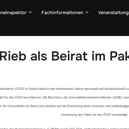
neinspektor
Fachinformationen
Veranstaltun
 Rieb als Beirat im P
itsdienst (ÖGD) in Deutschland in den kommenden Jahren personell und infrastrukturell zu
kt für den ÖGD beschlossen. Mit Beschluss der Gesundheitsministerkonferenz (GMK) vom 2
n für Gesundheit von Bund und Ländern auf die Einrichtung eines externen und unabhängige
Umsetzung des Pakts für den ÖGD verständigt.