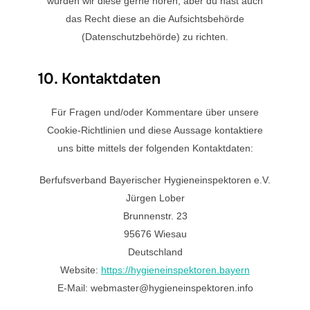
würden wir diese gerne hören, aber du hast auch
das Recht diese an die Aufsichtsbehörde
(Datenschutzbehörde) zu richten.
10. Kontaktdaten
Für Fragen und/oder Kommentare über unsere
Cookie-Richtlinien und diese Aussage kontaktiere
uns bitte mittels der folgenden Kontaktdaten:
Berfufsverband Bayerischer Hygieneinspektoren e.V.
Jürgen Lober
Brunnenstr. 23
95676 Wiesau
Deutschland
Website:
https://hygieneinspektoren.bayern
E-Mail:
webmaster@
hygieneinspektoren.info