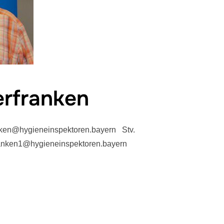
erfranken
anken@hygieneinspektoren.bayern Stv.
franken1@hygieneinspektoren.bayern