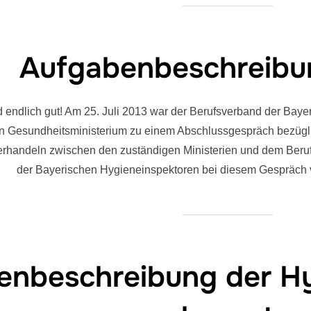
Aufgabenbeschreibun
 endlich gut! Am 25. Juli 2013 war der Berufsverband der Bay
en Gesundheitsministerium zu einem Abschlussgespräch bezügl
erhandeln zwischen den zuständigen Ministerien und dem Ber
der Bayerischen Hygieneinspektoren bei diesem Gespräch 
enbeschreibung der H