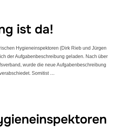
g ist da!
erischen Hygieneinspektoren (Dirk Rieb und Jürgen
ich der Aufgabenbeschreibung geladen. Nach über
ufsverband, wurde die neue Aufgabenbeschreibung
verabschiedet. Somitist …
ygieneinspektoren