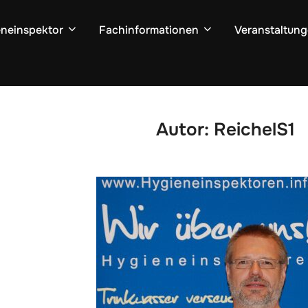
neinspektor
Fachinformationen
Veranstaltun
Autor:
ReichelS1