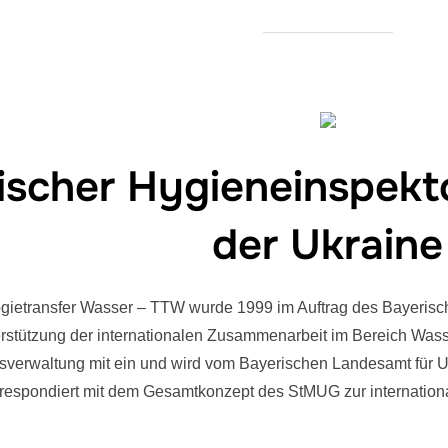
ischer Hygieneinspekto
der Ukraine
gietransfer Wasser – TTW wurde 1999 im Auftrag des Bayerisc
rstützung der internationalen Zusammenarbeit im Bereich Wasse
sverwaltung mit ein und wird vom Bayerischen Landesamt für Umw
rrespondiert mit dem Gesamtkonzept des StMUG zur internatio