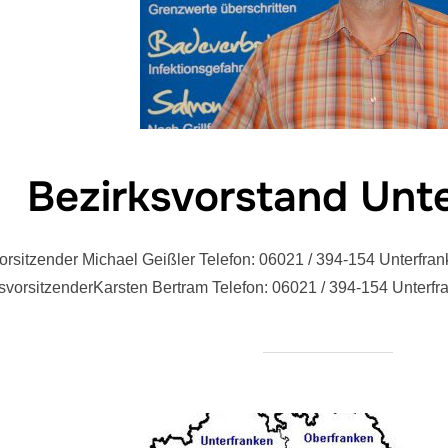
Bezirksvorstand Unt
orsitzender Michael Geißler Telefon: 06021 / 394-154 Unterfr
svorsitzenderKarsten Bertram Telefon: 06021 / 394-154 Unter