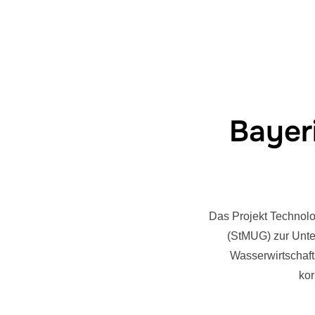
Bayer
Das Projekt Technolo
(StMUG) zur Unte
Wasserwirtschaft
ko