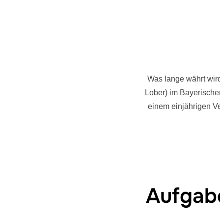
Was lange währt wird
Lober) im Bayerisch
einem einjährigen V
Aufgab