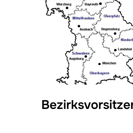
Bezirksvorsitz