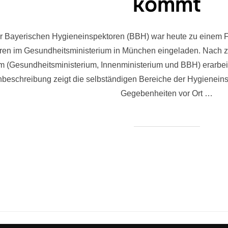
kommt
r Bayerischen Hygieneinspektoren (BBH) war heute zu einem 
ren im Gesundheitsministerium in München eingeladen. Nach 
 (Gesundheitsministerium, Innenministerium und BBH) erarbe
beschreibung zeigt die selbständigen Bereiche der Hygieneinsp
Gegebenheiten vor Ort …
merierung