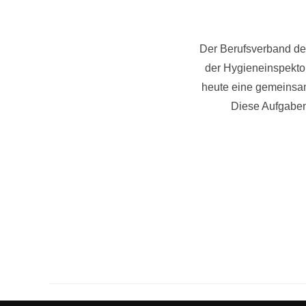
Der Berufsverband de
der Hygieneinspekto
heute eine gemeinsam
Diese Aufgaben
Seitennum
der