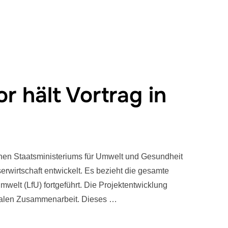
r hält Vortrag in
hen Staatsministeriums für Umwelt und Gesundheit
rwirtschaft entwickelt. Es bezieht die gesamte
elt (LfU) fortgeführt. Die Projektentwicklung
nalen Zusammenarbeit. Dieses …