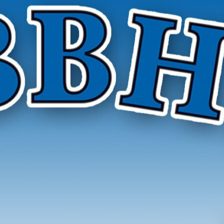
r Hygieneinspektoren e. V.