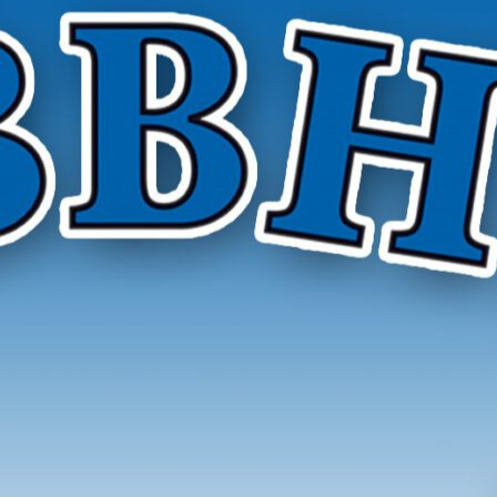
r Hygieneinspektoren e. V.