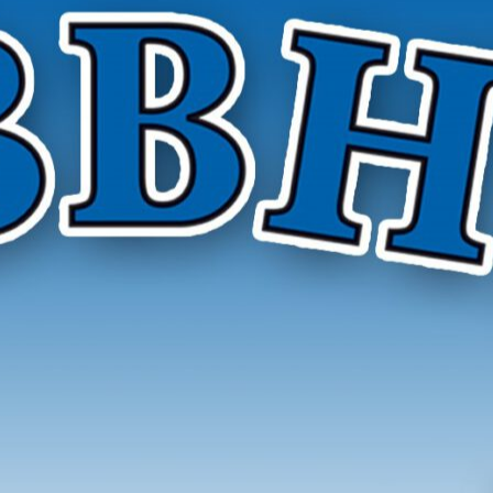
r Hygieneinspektoren e. V.