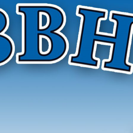
r Hygieneinspektoren e. V.