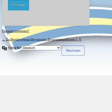
Passwort vergessen?
← Zu Berufsverband Bayerischer Hygieneinspektoren e. V.
Sprache