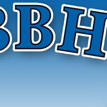
r Hygieneinspektoren e. V.