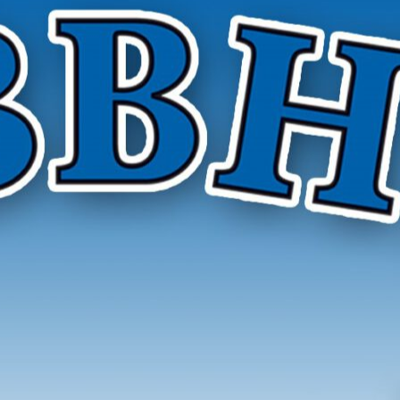
r Hygieneinspektoren e. V.